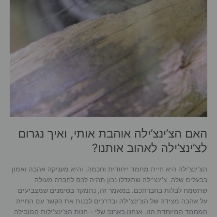
האם הצ’ינצ’ילה אוהבת אותי, ואיך נגרום
לצ’ינצ’ילה לאהוב אותנו?
הצ’ינצ’ילה היא חיית מחמד ייחודית וחכמה, והיא מעניקה אהבה ואמון
בבעלים שלה. צ’ינצ’ילה שתגדלו נכון תהיה לכם לחברה מעולה
שתשמח לבלות בחברתכם. במאמר זה, נתמקד בסימנים שמצביעים
על אהבה מצידה של הצ’ינצ’ילה ובדרכים לבנות את הקשר עם החיית
המחמד המיוחדת הזו. אנחנו בארנב שלי – חנות הצ’ינצ’ילות המובילה