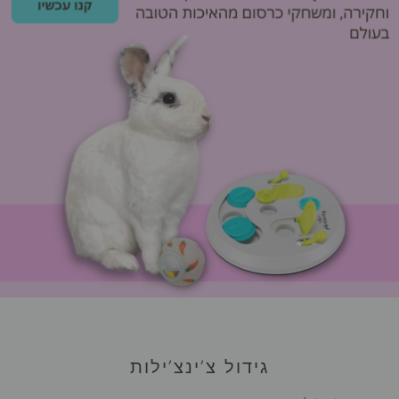
גידול צ’ינצ’ילות