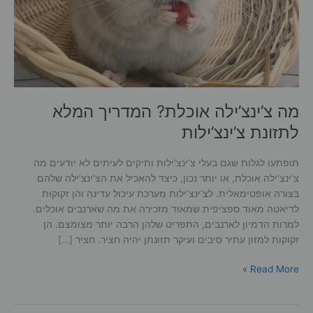
מה צ’ינצ’ילה אוכלת? המדריך המלא
לתזונת צ’ינצ’ילות
תופתעו לגלות שגם בעלי צ’ינצ’ילות ותיקים לעיתים לא יודעים מה
צ’ינצ’ילה אוכלת, או יותר נכון, כיצד להאכיל את הצ’ינצ’ילה שלהם
בצורה אופטימאלית. לצ’ינצ’ילות מערכת עיכול עדינה והן זקוקות
לדיאטה מאוד ספציפית שמאוד מזכירה את מה שארנבים אוכלים.
למרות הדמיון לארנבים, התפריט שלהן הרבה יותר מצומצם. הן
זקוקות למזון עתיר סיבים ועיקר תזונתן יהיה חציר. חציר […]
מה
Read More »
צ’ינצ’ילה
אוכלת?