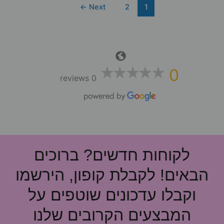
מה
←
Next
2
1
עדיף?
0
0 reviews
לקוחות חדשים? ברוכים
הבאים! לקבלת קופון, הירשמו
וקבלו עדכונים שוטפים על
המבצעים הקרובים שלנו