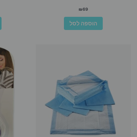
₪
69
הוספה לסל