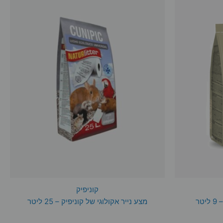
לבחור
לבחור
את
את
האפשרויות
האפשרויות
בעמוד
בעמוד
המוצר
המוצר
קוניפיק
טר
מצע נייר אקולוגי של קוניפיק – 25 ליטר