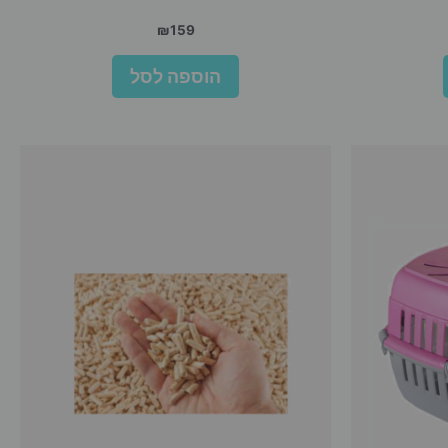
₪
159
הוספה לסל