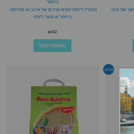
ביהפר
וצר של קיקי
מנטרל ריחות לארגז צרכים של ארנב או מכרסם-
ביהפר או מוצר דומה
₪
52
הוספה לסל
מבצע