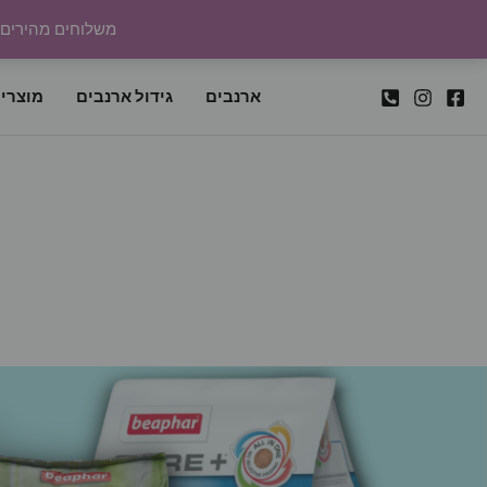
ילוג
משלוחים מהירים לכל
תוכן
ארנבים
גידול ארנבים
מוצרי