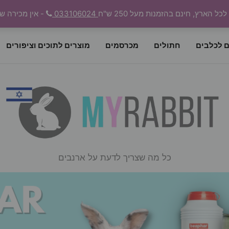
 הארץ, חינם בהזמנות מעל 250 ש"ח
033106024
- אין מכירה ש
ם לכלבים
חתולים
מכרסמים
מוצרים לתוכים וציפורים
כל מה שצריך לדעת על ארנבים