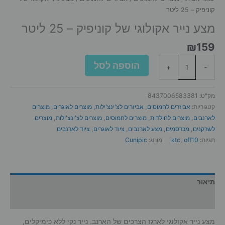
קוניפיק – 25 ליטר
מצע נייר אקולוגי של קוניפיק – 25 ליטר
₪
159
כמות
הוספה לסל
+
-
של
מצע
נייר
מק"ט:
8437006583381
אקולוגי
קטגוריות:
אביזרים לחמוסים
,
אביזרים לצ'ינצ'ילות
,
מוצרים לאוגרים
,
מוצרים
של
לארנבים
,
מוצרים לחולדות
,
מוצרים לחמוסים
,
מוצרים לצ'ינצ'ילות
,
מוצרים
קוניפיק
לשרקנים
,
מכרסמים
,
מצע לארנבים
,
ציוד לאוגרים
,
ציוד לארנבים
-
תגיות:
off10
,
ktc
מותג:
Cunipic
25
ליטר
תיאור
מידע נוסף
מצע נייר אקולוגי לארגז הצרכים של הארנב. נייר נקי ללא כימיקלים,