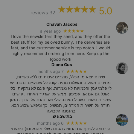
5.0
32 reviews
Chavah Jacobs
★★★★★
a year ago
I love the newsletters they send, and they offer the
best stuff for my beloved bunny. The deliveries are
fast, and the customer service is top notch. I would
highly recommend ordering from here. Keep up the
good work!
Diana Gus
★★★★★
7 months ago
שירות יוצא מן הכלל, מוצרים איכותיים ללא פשרות,
מחירים מעולים ומשלוח מהיר. קונה כל שבועיים ונהנת. יש
לי פלמי ענק והכמויות לא נגמרות. אף פעם לא נתקעתי בלי
אוכל גם אם אני עפיפון וממש על הגרגיר האחרון. עושים
שמניות באוויר בשביל הארנב שלי ואני נהנת על הדרך. המון
תודה על השירות המדהים, תמשיכו כך וניפגש שבוע הבא
בהזמנה הקבועה.
בת שבע ש.
★★★★★
6 months ago
היי רוצה לשתף את החוויה הטובה שלי מהמקום:) ביצעתי