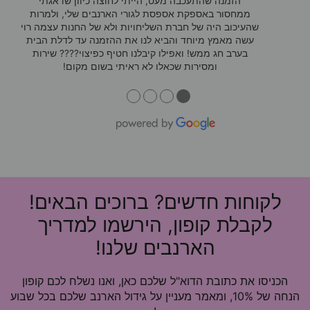
הזמנה שהתעכבה מעט, הייתי לחוצה כיוון שדאגתי
ממחסור באספקת אספסת לגורי הארנבים שלי, ולמרות
שהעיכוב היה של חברת השליחויות ולא של החנות עצמה רוי
עשה מאמץ מיוחד והביא לנו את ההזמנה עד לדלת הבית
בערב חג ממש! ואפילו קיבלנו חטיף כפיצוי???? שירות
ומסירות שכאלו לא ראיתי בשום מקום!
●
●
●
●
לקוחות חדשים? ברוכים הבאים!
לקבלת קופון, הירשמו למדריך
הארנבים שלנו!
הכניסו את כתובת הדוא"ל שלכם כאן, ואנו נשלח לכם קופון
הנחה של 10%, ומאמר מעניין על גידול הארנב שלכם בכל שבוע