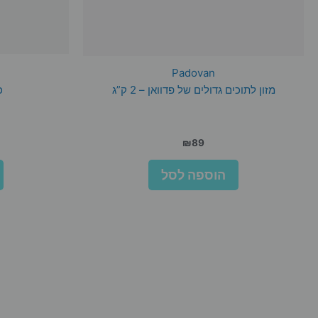
Padovan
מזון לתוכים גדולים של פדוואן – 2 ק”ג
כ
₪
89
הוספה לסל