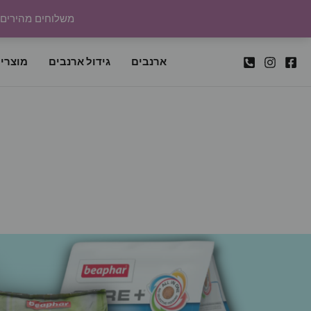
ילוג
משלוחים מהירים לכל
תוכן
ארנבים
גידול ארנבים
מוצרי