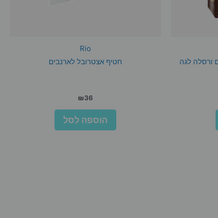
Rio
ם ורסלה לגה
חטיף אצטרובל לארנבים
₪
36
הוספה לסל