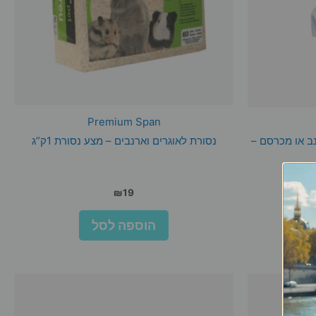
Premium Span
ב או מכרסם –
נסורת לאוגרים וארנבים – מצע נסורת 1ק”ג
₪
19
הוספה לסל