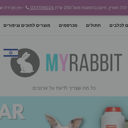
 הארץ, חינם בהזמנות מעל 250 ש"ח
033106024
- אין מכירה ש
ם לכלבים
חתולים
מכרסמים
מוצרים לתוכים וציפורים
כל מה שצריך לדעת על ארנבים