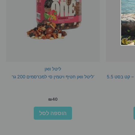
ליטל וואן
מצע שבבי עץ לארנבים ומכרסמים – קט בסט 5.5
‘ליטל וואן חטיף ויטמין סי למכרסמים 200 גר
₪
40
הוספה לסל