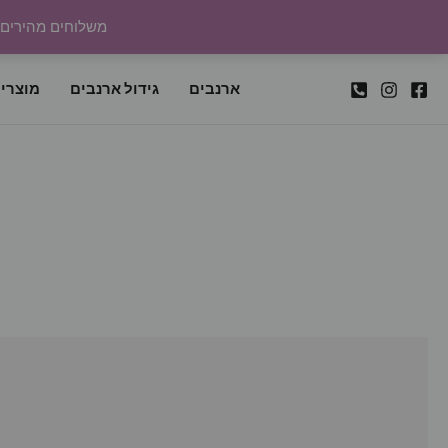
ילוג
משלוחים מהירים לכל
תוכן
ארנבים
גידול ארנבים
מוצרי