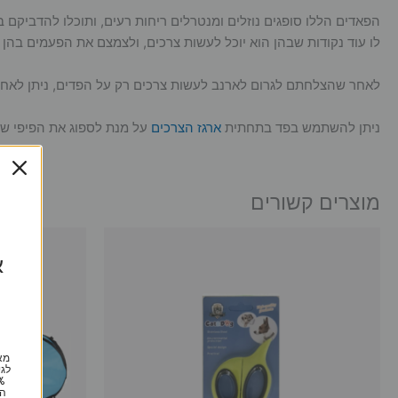
הפאדים הללו סופגים נוזלים ומנטרלים ריחות רעים, ותוכלו להדביקם 
לו עוד נקודות שבהן הוא יוכל לעשות צרכים, ולצמצם את הפעמים בהן 
לאחר שהצלחתם לגרום לארנב לעשות צרכים רק על הפדים, ניתן לאחד
ניתן להשתמש בפד בתחתית
ארגז הצרכים
על מנת לספוג את הפיפי של
מוצרים קשורים
א
מא
לגי
הי