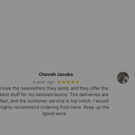
Chavah Jacobs
a year ago
★★★★★
I love the newsletters they send, and they offer the
best stuff for my beloved bunny. The deliveries are
fast, and the customer service is top notch. I would
highly recommend ordering from here. Keep up the
good work!