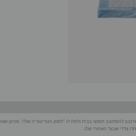
רנבון להסתובב חופשי בבית ולתת לו “לסמן הטריטוריה שלו”. מכיוון שאר
ו צדדי שבצד האחורי שלו.