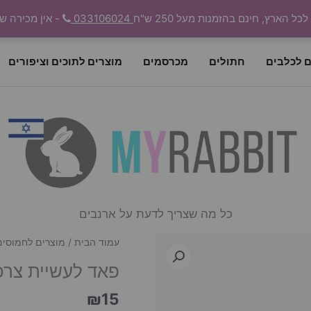
 הארץ, חינם בהזמנות מעל 250 ש"ח
033106024
- אין מכירה ש
ם לכלבים
חתולים
מכרסמים
מוצרים לתוכים וציפורים
כל מה שצריך לדעת על ארנבים
עמוד הבית
/
מוצרים לחמוסים
פאד לעשיית צרכים לאר
₪
15