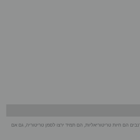
נבים הם חיות טריטוריאליות, הם תמיד ירצו לסמן טריטוריה, גם אם