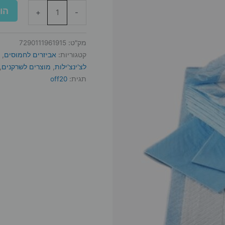
הו
+
-
מק"ט:
7290111961915
קטגוריות:
אביזרים לחמוסים
,
לצ'ינצ'ילות
,
מוצרים לשרקנים
,
תגית:
off20