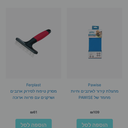
Ferplast
Pawise
מחצלת קירור לארנבים וחיות
מסרק טיפוח לסירוק ארנבים
מחמד של PAWISE
ושרקנים עם פרווה ארוכה
₪
61
₪
109
הוספה לסל
הוספה לסל