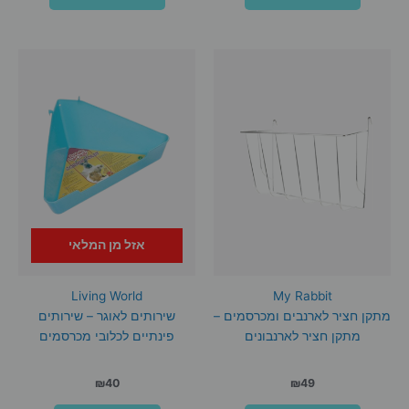
אזל מן המלאי
Living World
My Rabbit
מתקן חציר לארנבים ומכרסמים –
שירותים לאוגר – שירותים
מתקן חציר לארנבונים
פינתיים לכלובי מכרסמים
₪
40
₪
49