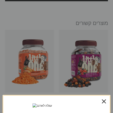
מוצרים קשורים
ליטל וואן
ליטל וואן
חטיף לארנבים ומכרסמים
חטיף לארנב מגזר מיובש ליטל
מפירות יער של ליטל וואן – 200
וואן – 200 גרם