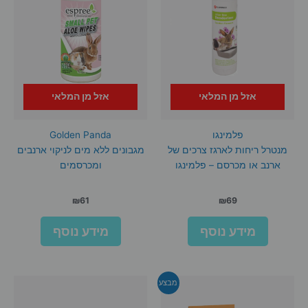
אזל מן המלאי
אזל מן המלאי
פלמינגו
Golden Panda
מנטרל ריחות לארגז צרכים של
מגבונים ללא מים לניקוי ארנבים
ארנב או מכרסם – פלמינגו
ומכרסמים
₪
61
₪
69
מידע נוסף
מידע נוסף
מבצע