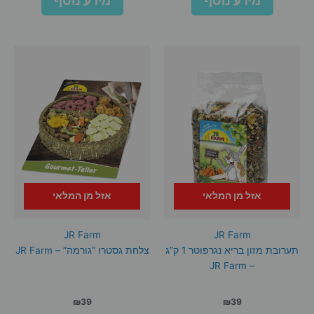
מידע נוסף
מידע נוסף
אזל מן המלאי
אזל מן המלאי
JR Farm
JR Farm
תערובת מזון בריא נגרפוטר 1 ק”ג
צלחת גסטרו “גורמה” – JR Farm
– JR Farm
₪
39
₪
39