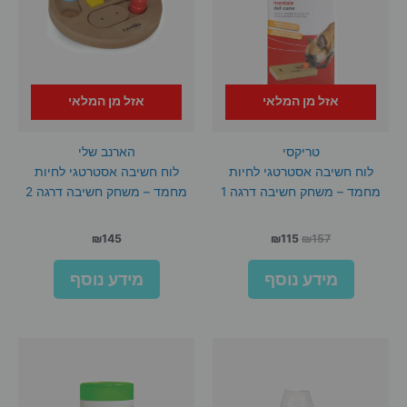
אזל מן המלאי
אזל מן המלאי
טריקסי
הארנב שלי
לוח חשיבה אסטרטגי לחיות
לוח חשיבה אסטרטגי לחיות
מחמד – משחק חשיבה דרגה 1
מחמד – משחק חשיבה דרגה 2
המחיר
המחיר
₪
145
₪
115
₪
157
המקורי
הנוכחי
היה:
הוא:
מידע נוסף
מידע נוסף
₪115.
₪157.