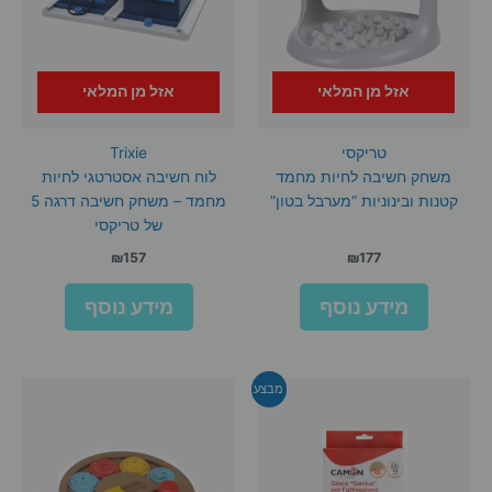
אזל מן המלאי
אזל מן המלאי
טריקסי
Trixie
משחק חשיבה לחיות מחמד
לוח חשיבה אסטרטגי לחיות
קטנות ובינוניות “מערבל בטון”
מחמד – משחק חשיבה דרגה 5
של טריקסי
₪
157
₪
177
מידע נוסף
מידע נוסף
מבצע