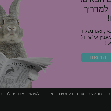
 למדריך
ן, ואנו נשלח
10%, ומאמר מעניין על גידול
 !
הרשם
תר
צור קשר
ארנבים למסירה – ארנבים לאימוץ – ארנבים למכיר