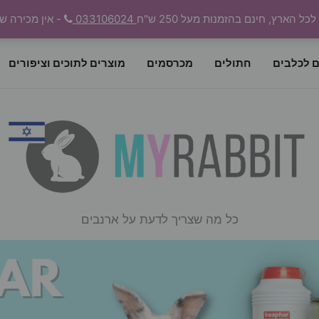
 הארץ, חינם בהזמנות מעל 250 ש"ח
033106024
- אין מכירה ש
ם לכלבים
חתולים
מכרסמים
מוצרים לתוכים וציפורים
כל מה שצריך לדעת על ארנבים