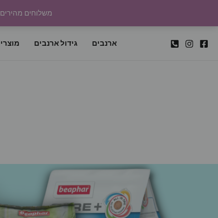
ילוג
משלוחים מהירים לכל
תוכן
ארנבים
גידול ארנבים
מוצרי