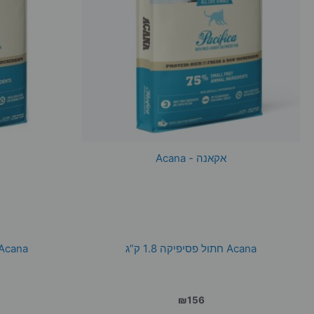
אקאנה - Acana
Acana חתול פסיפיקה 1.8 ק”ג
Acana חתול פסיפיקה4.54 ק
₪
156