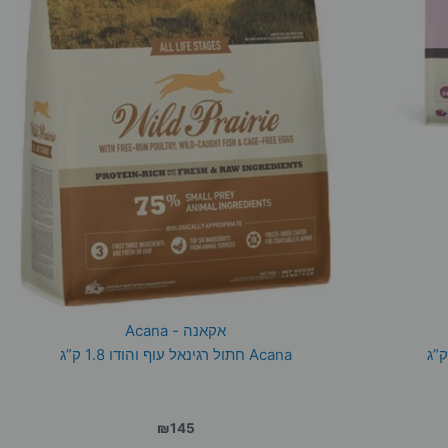
אקאנה - Acana
Acana חתול רגינאל עוף והודו 1.8 ק”ג
₪
145