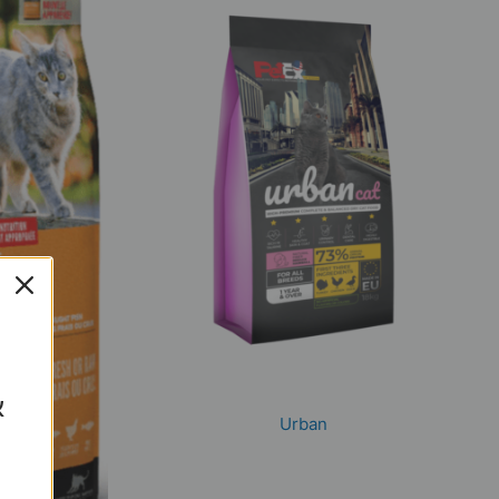
א
Urban