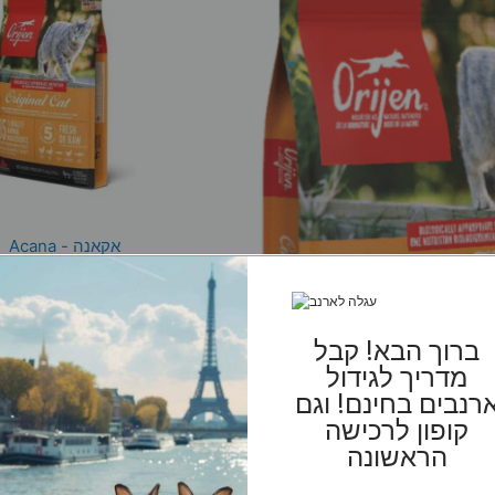
אקאנה - Acana
ברוך הבא! קבל
מדריך לגידול
רנבים בחינם! וגם
קופון לרכישה
הראשונה