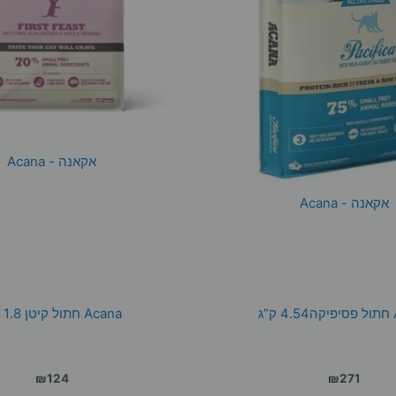
אקאנה - Acana
אקאנה - Acana
”ג
Acana חתול קיטן 1.8 ק”ג
₪
124
₪
271