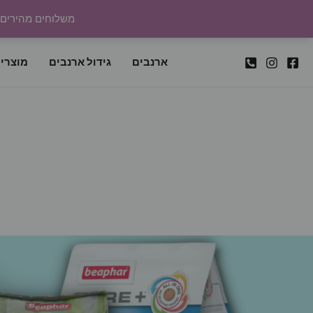
ילוג
משלוחים מהירים לכל
תוכן
ארנבים
גידול ארנבים
מוצרי