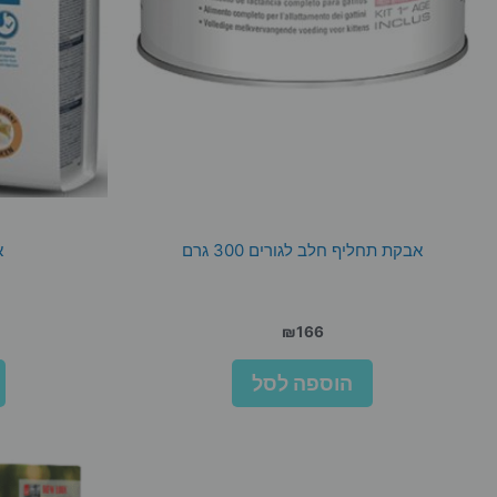
אבקת תחליף חלב לגורים 300 גרם
א
₪
166
הוספה לסל