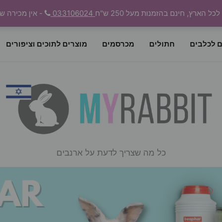
 הארץ, חינם בהזמנות מעל 250 ש"ח
033106024
- אין מכירה ש
ם לכלבים
חתולים
מכרסמים
מוצרים לתוכים וציפורים
כל מה שצריך לדעת על ארנבים