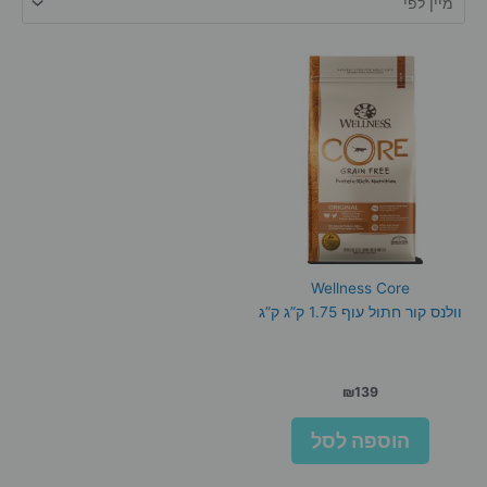
Wellness Core
וולנס קור חתול עוף 1.75 ק”ג ק”ג
₪
139
הוספה לסל