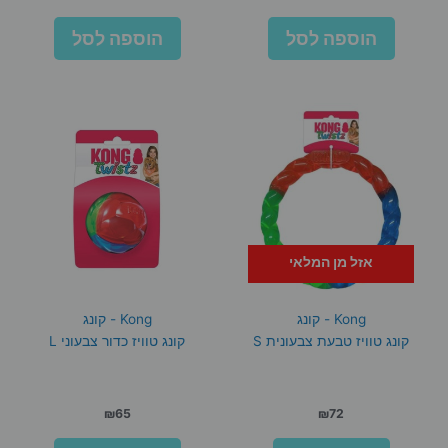
הוספה לסל
הוספה לסל
אזל מן המלאי
Kong - קונג
Kong - קונג
קונג טוויז טבעת צבעונית S
קונג טוויז כדור צבעוני L
₪
65
₪
72