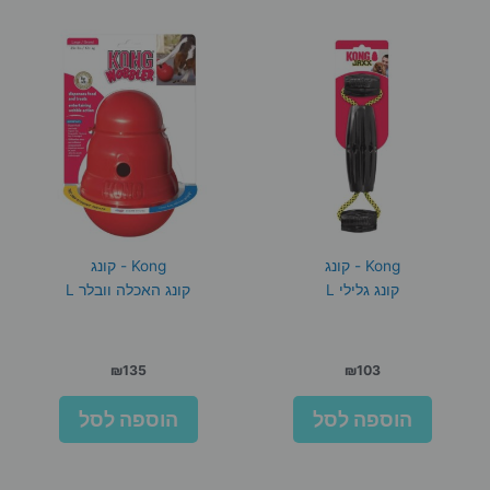
Kong - קונג
Kong - קונג
קונג גלילי L
קונג האכלה וובלר L
₪
135
₪
103
הוספה לסל
הוספה לסל