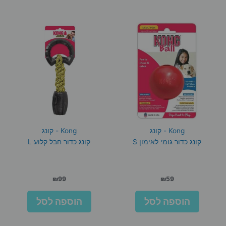
Kong - קונג
Kong - קונג
קונג כדור גומי לאימון S
קונג כדור חבל קלוע L
₪
99
₪
59
הוספה לסל
הוספה לסל