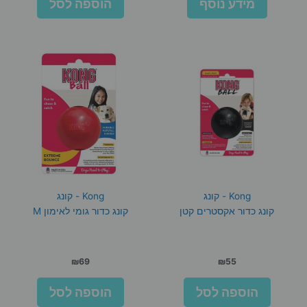
מידע נוסף
הוספה לסל
Kong - קונג
Kong - קונג
קונג כדור אקסטרים קטן
קונג כדור גומי לאימון M
₪
69
₪
55
הוספה לסל
הוספה לסל