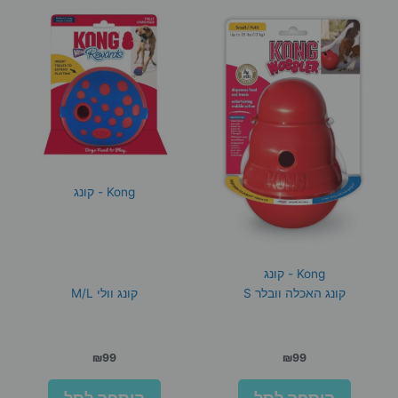
Kong - קונג
Kong - קונג
קונג האכלה וובלר S
קונג וולי M/L
₪
99
₪
99