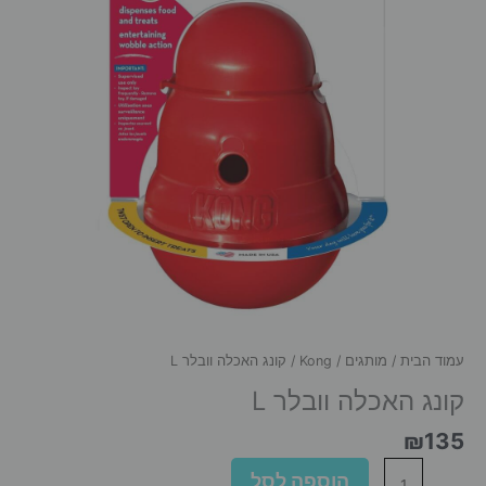
עמוד הבית
/
מותגים
/
Kong
/ קונג האכלה וובלר L
קונג האכלה וובלר L
₪
135
כמות
הוספה לסל