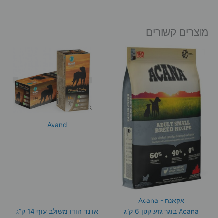
מוצרים קשורים
Avand
אקאנה - Acana
Acana בוגר גזע קטן 6 ק”ג
אוונד הודו משולב עוף 14 ק”ג