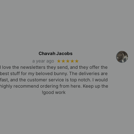
Chavah Jacobs
a year ago
★★★★★
I love the newsletters they send, and they offer the
best stuff for my beloved bunny. The deliveries are
fast, and the customer service is top notch. I would
highly recommend ordering from here. Keep up the
good work!