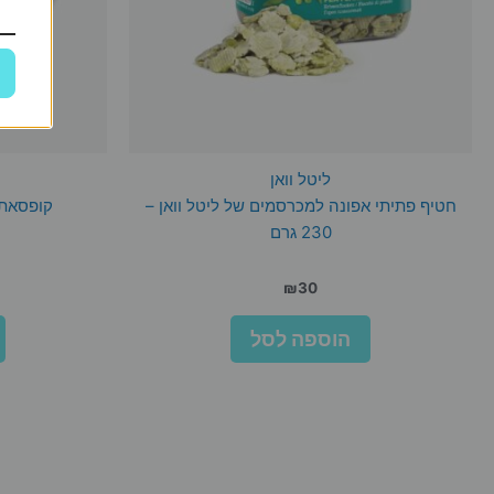
ליטל וואן
חטיף פתיתי אפונה למכרסמים של ליטל וואן –
קופסאת 
230 גרם
₪
30
הוספה לסל