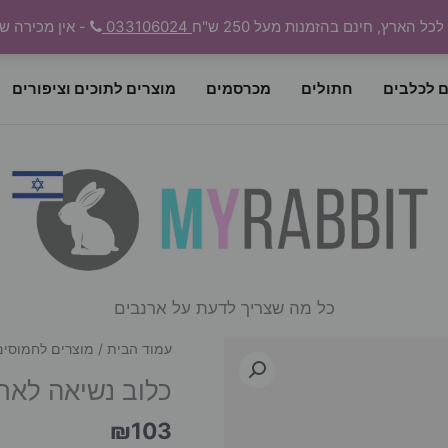
 הארץ, חינם בהזמנות מעל 250 ש"ח
033106024
- אין מכירה ש
ם לכלבים
חתולים
מכרסמים
מוצרים לתוכים וציפורים
כל מה שצריך לדעת על ארנבים
עמוד הבית
/
מוצרים לחמוסים
כלוב נשיאה לאר
₪
103