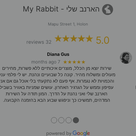
הארנב שלי - My Rabbit
Mapu Street 1, Holon
5.0
32 reviews
Diana Gus
7 months ago
★★★★★
שירות יוצא מן הכלל, מוצרים איכותיים ללא פשרות, מחירים
מעולים ומשלוח מהיר. קונה כל שבועיים ונהנת. יש לי פלמי ענק
והכמויות לא נגמרות. אף פעם לא נתקעתי בלי אוכל גם אם אני
עפיפון וממש על הגרגיר האחרון. עושים שמניות באוויר בשביל
הארנב שלי ואני נהנת על הדרך. המון תודה על השירות
המדהים, תמשיכו כך וניפגש שבוע הבא בהזמנה הקבועה.
●
●
●
●