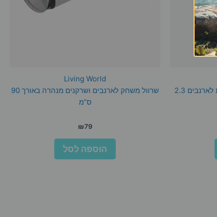
Living World
ורסלה לגה נייצ’ר כופתיות טבעיות לארנבים 2.3
שרוול משחק לארנבים ושרקנים מנהרה באורך 90
ס”מ
₪
79
הוספה לסל