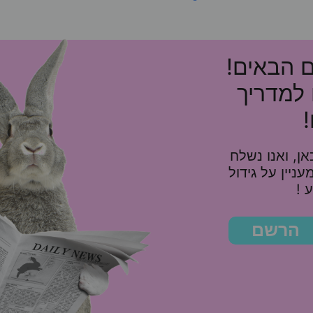
ם הבאים!
 למדריך
ן, ואנו נשלח
10%, ומאמר מעניין על גידול
 !
הרשם