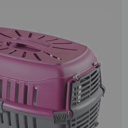
כמות
של
כלוב
נשיאה
לארנבים
ומכרסמים