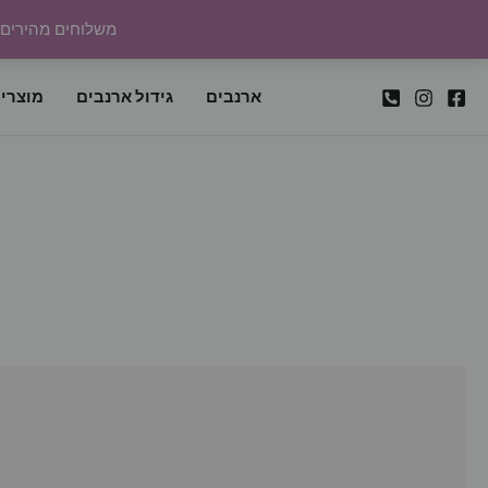
ילוג
משלוחים מהירים לכל
תוכן
ארנבים
גידול ארנבים
מוצרי