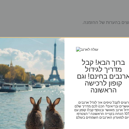
רוצים בהערות של ההזמנה.
ברוך הבא! קבל
מדריך לגידול
רנבים בחינם! וגם
קופון לרכישה
הראשונה
רוצים לקבל טיפים איך לגדל ארנבים
ושרים ובריאים? הכנו לכם מדריך שלם
דול ארנב מאושר ובנוסף קבלו קופון עם
10% הנחה בקנייה הראשונה ! הצטרפו
ום למועדון הארנבים השמחים בעולם