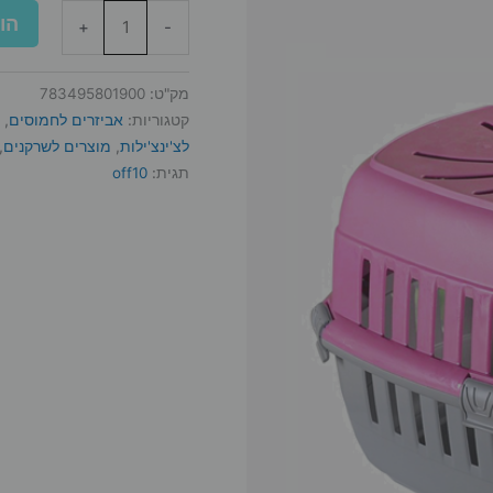
הו
+
-
מק"ט:
783495801900
קטגוריות:
אביזרים לחמוסים
,
לצ'ינצ'ילות
,
מוצרים לשרקנים
,
תגית:
off10