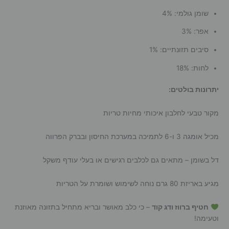
שומן גולמי: 4%
אפר: 3%
סיבים תזונתיים: 1%
לחות: 18%
יתרונות בולטים:
מקור טבעי לחלבון איכותי מחיות טריות
מכיל אומגה 3 ו-6 לתמיכה במערכת החיסון ובברק הפרווה
דל בשומן – מתאים גם לכלבים רגישים או בעלי עודף משקל
מגיע באריזת 80 גרם נוחה לשימוש ושומרת על הטריות
חטיף ברווז ודג קוד
– כי כלב מאושר ובריא מתחיל בתזונה מאוזנת
וטעימה!