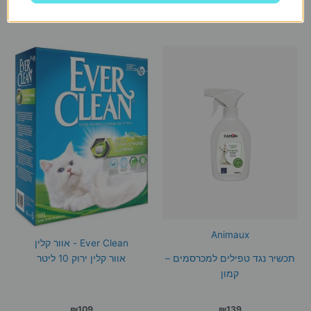
הוספה לסל
הוספה לסל
Animaux
Ever Clean - אוור קלין
תכשיר נגד טפילים למכרסמים –
אוור קלין ירוק 10 ליטר
קמון
₪
109
₪
139