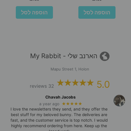
הוספה לסל
הוספה לסל
הארנב שלי - My Rabbit
Mapu Street 1, Holon
5.0
32 reviews
Chavah Jacobs
★★★★★
a year ago
I love the newsletters they send, and they offer the
best stuff for my beloved bunny. The deliveries are
fast, and the customer service is top notch. I would
highly recommend ordering from here. Keep up the