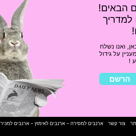
ם הבאים!
 למדריך
ן, ואנו נשלח
10%, ומאמר מעניין על גידול
 !
הרשם
תר
צור קשר
ארנבים למסירה – ארנבים לאימוץ – ארנבים למכיר