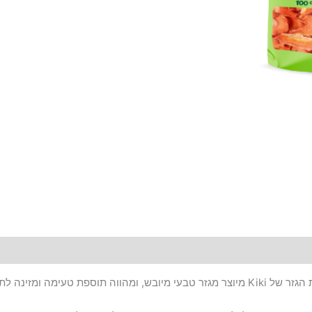
נת חיית המחמד שלכם.