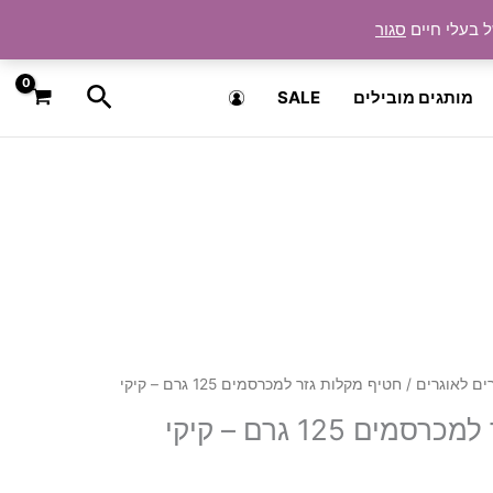
ל בעלי חיים
סגור
חיפוש
מותגים מובילים
SALE
ים לאוגרים
/ חטיף מקלות גזר למכרסמים 125 גרם – קיקי
ם 125 גרם – קיקי