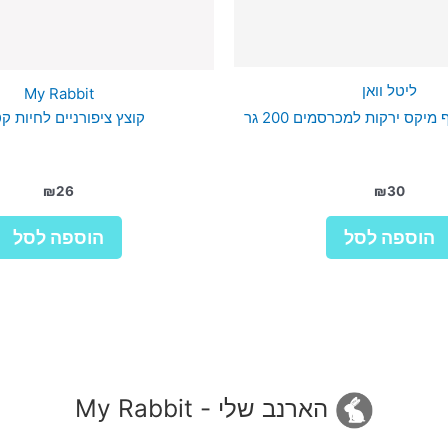
ליטל וואן
My Rabbit
 מיקס ירקות למכרסמים 200 גר
קוצץ ציפורניים לחיות ק
₪
26
₪
30
הוספה לסל
הוספה לסל
הארנב שלי - My Rabbit