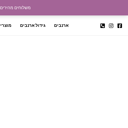
ילוג
משלוחים מהירים לכל
תוכן
ארנבים
גידול ארנבים
מוצרי