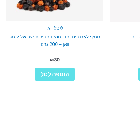
ליטל וואן
טנות
חטיף לארנבים ומכרסמים מפירות יער של ליטל
וואן – 200 גרם
₪
30
הוספה לסל