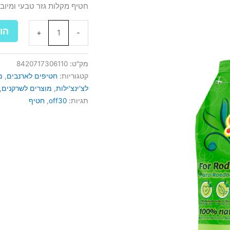
חטיף מקלות גזר טבעי ומיובש לא
הו
+
-
מק"ט:
8420717306110
קטגוריות:
חטיפים לארנבים
,
מ
לצ'ינצ'ילות
,
מוצרים לשרקנים
,
תגיות:
off30
,
חטיף