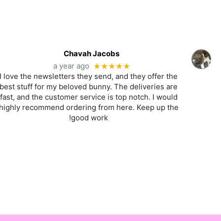
המוצר
Chavah Jacobs
a year ago
★★★★★
I love the newsletters they send, and they offer the
best stuff for my beloved bunny. The deliveries are
fast, and the customer service is top notch. I would
highly recommend ordering from here. Keep up the
good work!