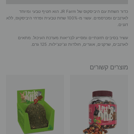
–
JR
כדור השחת עם היביסקוס של JR Farm הוא חטיף טבעי ומיוחד
Farm
לארנבים ומכרסמים. עשוי מ-100% שחת טבעית ופרחי היביסקוס, ללא
דגנים.
עשיר בסיבים תזונתיים ומסייע לבריאות מערכת העיכול. מתאים
לארנבים, שרקנים, אוגרים, חולדות וצ’ינצ’ילות. 125 גרם.
מוצרים קשורים