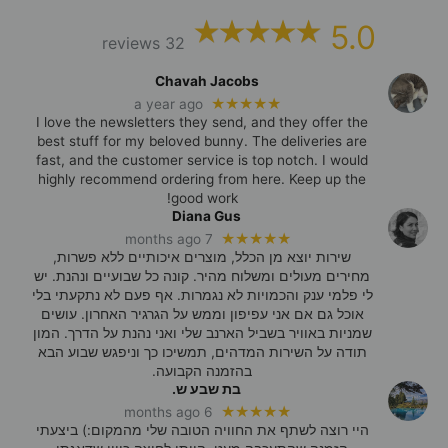
5.0
32 reviews
Chavah Jacobs
★★★★★
a year ago
I love the newsletters they send, and they offer the
best stuff for my beloved bunny. The deliveries are
fast, and the customer service is top notch. I would
highly recommend ordering from here. Keep up the
good work!
Diana Gus
★★★★★
7 months ago
שירות יוצא מן הכלל, מוצרים איכותיים ללא פשרות,
מחירים מעולים ומשלוח מהיר. קונה כל שבועיים ונהנת. יש
לי פלמי ענק והכמויות לא נגמרות. אף פעם לא נתקעתי בלי
אוכל גם אם אני עפיפון וממש על הגרגיר האחרון. עושים
שמניות באוויר בשביל הארנב שלי ואני נהנת על הדרך. המון
תודה על השירות המדהים, תמשיכו כך וניפגש שבוע הבא
בהזמנה הקבועה.
בת שבע ש.
★★★★★
6 months ago
היי רוצה לשתף את החוויה הטובה שלי מהמקום:) ביצעתי