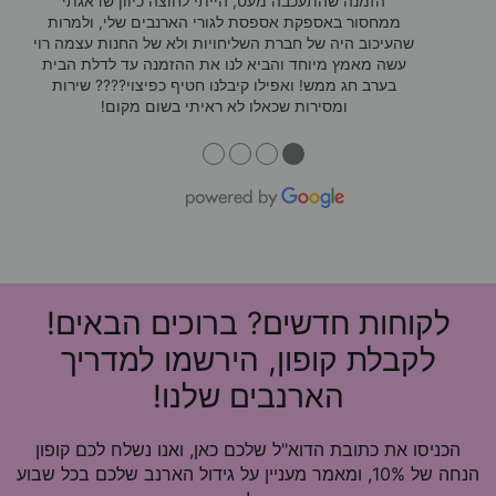
הזמנה שהתעכבה מעט, הייתי לחוצה כיוון שדאגתי
ממחסור באספקת אספסת לגורי הארנבים שלי, ולמרות
שהעיכוב היה של חברת השליחויות ולא של החנות עצמה רוי
עשה מאמץ מיוחד והביא לנו את ההזמנה עד לדלת הבית
בערב חג ממש! ואפילו קיבלנו חטיף כפיצוי???? שירות
ומסירות שכאלו לא ראיתי בשום מקום!
●
●
●
●
לקוחות חדשים? ברוכים הבאים!
לקבלת קופון, הירשמו למדריך
הארנבים שלנו!
הכניסו את כתובת הדוא"ל שלכם כאן, ואנו נשלח לכם קופון
הנחה של 10%, ומאמר מעניין על גידול הארנב שלכם בכל שבוע