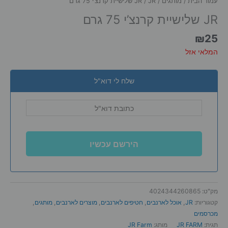
עמוד הבית
/
מותגים
/
/ JR שלישיית קרנצ’י 75 גרם
JR
JR שלישיית קרנצ’י 75 גרם
₪
25
המלאי אזל
שלח לי דוא"ל
מק"ט:
4024344260865
קטגוריות:
JR
,
אוכל לארנבים
,
חטיפים לארנבים
,
מוצרים לארנבים
,
מותגים
,
מכרסמים
תגית:
JR FARM
מותג:
JR Farm