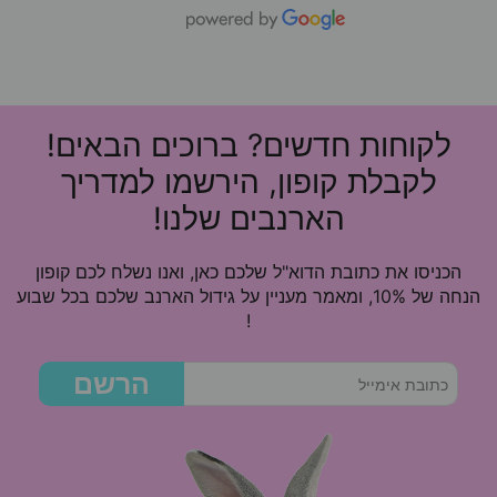
לקוחות חדשים? ברוכים הבאים!
לקבלת קופון, הירשמו למדריך
הארנבים שלנו!
הכניסו את כתובת הדוא"ל שלכם כאן, ואנו נשלח לכם קופון
הנחה של 10%, ומאמר מעניין על גידול הארנב שלכם בכל שבוע
!
הרשם