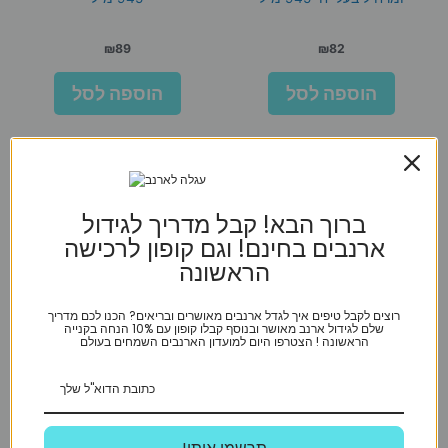
₪
89
₪
82
הוספה לסל
הוספה לסל
ברוך הבא! קבל מדריך לגידול
ארנבים בחינם! וגם קופון לרכישה
הראשונה
רוצים לקבל טיפים איך לגדל ארנבים מאושרים ובריאים? הכנו לכם מדריך
שלם לגידול ארנב מאושר ובנוסף קבלו קופון עם 10% הנחה בקנייה
הראשונה ! הצטרפו היום למועדון הארנבים השמחים בעולם
איזי אוק מידה M
איזי אוק מידה M/L