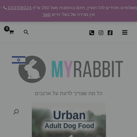
ילוג
משלוחים מהירים לכל הארץ, חינם בהזמנות מעל 250 ש"ח
033106024
-
תוכן
אין מכירה של בעלי חיים
סגור
חיפוש
כל מה שצריך לדעת על ארנבים