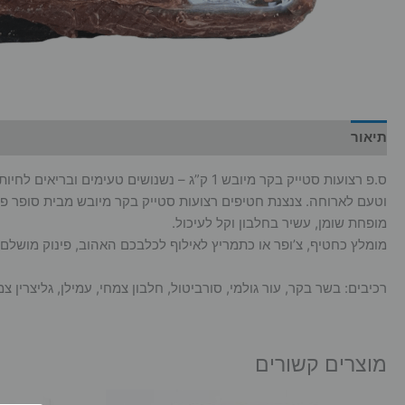
תיאור
מידע נוסף
ס.פ רצועות סטייק בקר מיובש 1 ק”ג – נשנוש
וטעם לארוחה. צנצנת חטיפים רצועות סטייק בקר מיובש מבית סופר פ
מופחת שומן, עשיר בחלבון וקל לעיכול.
מומלץ כחטיף, צ’ופר או כתמריץ לאילוף לכלבכם האהוב, פינוק מושלם אי
רכיבים: בשר בקר, עור גולמי, סורביטול, חלבון צמחי, עמילן, גליצרין 
מוצרים קשורים