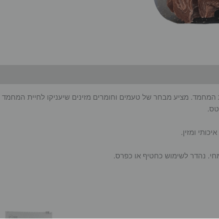
ים טעימים ובריאים לחיות המחמד. מציע מבחר של טעמים וחומרים מזינים שיעניקו ל
טס.
כותי ומזין.
צמחי. נהדר לשימוש כחטיף או כפרס.