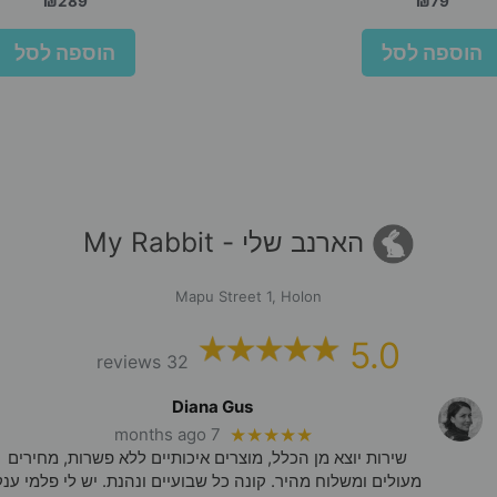
₪
289
₪
79
הוספה לסל
הוספה לסל
הארנב שלי - My Rabbit
Mapu Street 1, Holon
5.0
32 reviews
Diana Gus
7 months ago
★★★★★
שירות יוצא מן הכלל, מוצרים איכותיים ללא פשרות, מחירים
מעולים ומשלוח מהיר. קונה כל שבועיים ונהנת. יש לי פלמי ענק