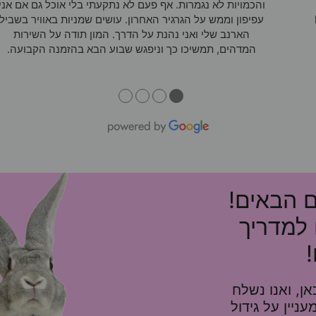
והכמויות לא נגמרות. אף פעם לא נתקעתי בלי אוכל גם אם אני
עפיפון וממש על הגרגיר האחרון. עושים שמניות באוויר בשביל
הארנב שלי ואני נהנת על הדרך. המון תודה על השירות
המדהים, תמשיכו כך וניפגש שבוע הבא בהזמנה הקבועה.
●
●
●
●
ם הבאים!
 למדריך
ן, ואנו נשלח
10%, ומאמר מעניין על גידול