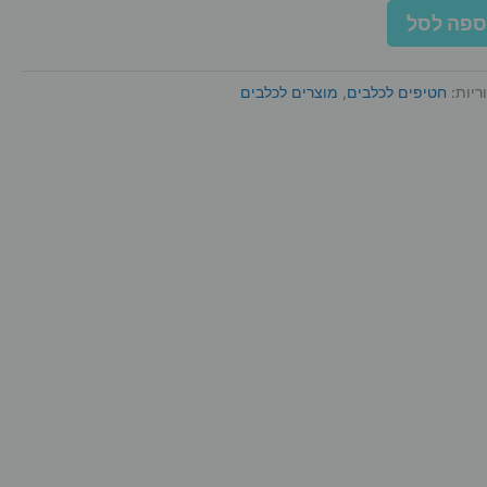
י
ספה לסל
ריות:
חטיפים לכלבים
,
מוצרים לכלבים