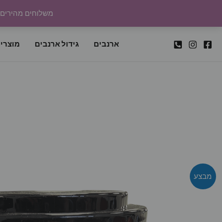
ילוג
משלוחים מהירים לכל
תוכן
ארנבים
גידול ארנבים
מוצרי
מבצע