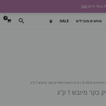
ל בעלי חיים
סגור
חיפוש
מותגים מובילים
SALE
חטיפים לכלבים
/ ס.פ רצועות סטייק בקר מיובש 1 ק”ג
קר מיובש 1 ק”ג
ר