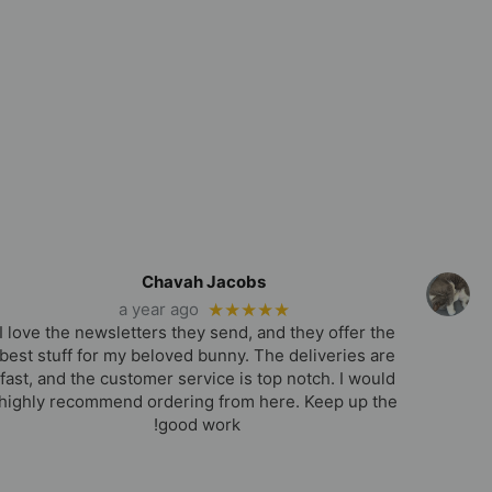
Chavah Jacobs
a year ago
★★★★★
I love the newsletters they send, and they offer the
best stuff for my beloved bunny. The deliveries are
fast, and the customer service is top notch. I would
highly recommend ordering from here. Keep up the
good work!