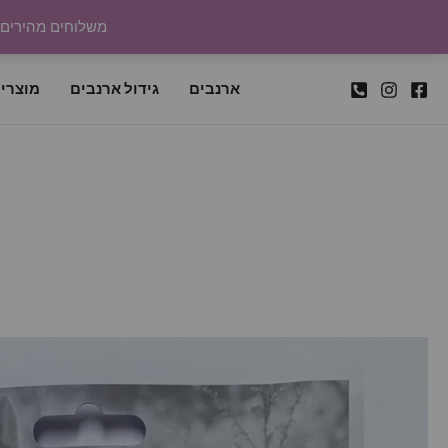
ילוג
משלוחים מהירים לכל
תוכן
ארנבים
גידול ארנבים
מוצרי