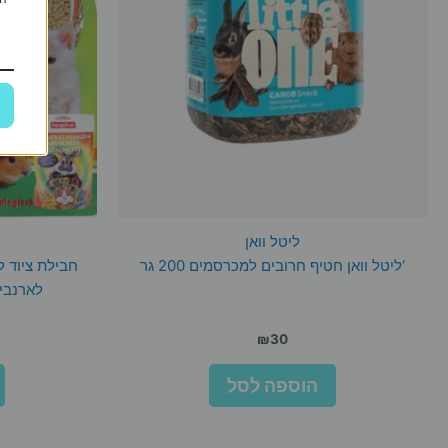
ליטל וואן
‘ליטל וואן חטיף חרובים למכרסמים 200 גר
חבילת ציוד ל
לארנבי
₪
30
הוספה לסל