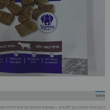
תיאור
מידע נוסף
כנען חטיף מקלות בקר 60 גרם – נשנושים טעימים