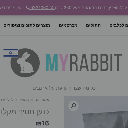
 הארץ, חינם בהזמנות מעל 250 ש"ח
033106024
- אין מכירה ש
ם לכלבים
חתולים
מכרסמים
מוצרים לתוכים וציפורים
כל מה שצריך לדעת על ארנבים
עמוד הבית
/
מוצרים לכלבים
/
כנען חטיף מקלות בקר
₪
16