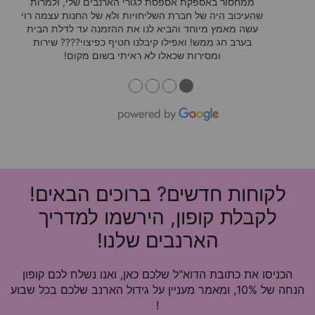
ממחסור באספקת אספסת לגורי הארנבים שלי, ולמרות
שהעיכוב היה של חברת השליחויות ולא של החנות עצמה רוי
עשה מאמץ מיוחד והביא לנו את ההזמנה עד לדלת הבית
בערב חג ממש! ואפילו קיבלנו חטיף כפיצוי???? שירות
ומסירות שכאלו לא ראיתי בשום מקום!
●
●
●
●
לקוחות חדשים? ברוכים הבאים!
לקבלת קופון, הירשמו למדריך
הארנבים שלנו!
הכניסו את כתובת הדוא"ל שלכם כאן, ואנו נשלח לכם קופון
הנחה של 10%, ומאמר מעניין על גידול הארנב שלכם בכל שבוע
!