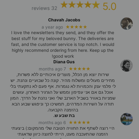
5.0
32 reviews
Chavah Jacobs
★★★★★
a year ago
I love the newsletters they send, and they offer the
best stuff for my beloved bunny. The deliveries are
fast, and the customer service is top notch. I would
highly recommend ordering from here. Keep up the
good work!
Diana Gus
★★★★★
7 months ago
שירות יוצא מן הכלל, מוצרים איכותיים ללא פשרות,
מחירים מעולים ומשלוח מהיר. קונה כל שבועיים ונהנת. יש
לי פלמי ענק והכמויות לא נגמרות. אף פעם לא נתקעתי בלי
אוכל גם אם אני עפיפון וממש על הגרגיר האחרון. עושים
שמניות באוויר בשביל הארנב שלי ואני נהנת על הדרך. המון
תודה על השירות המדהים, תמשיכו כך וניפגש שבוע הבא
בהזמנה הקבועה.
בת שבע ש.
★★★★★
6 months ago
היי רוצה לשתף את החוויה הטובה שלי מהמקום:) ביצעתי
הזמנה שהתעכבה מעט, הייתי לחוצה כיוון שדאגתי