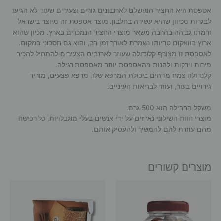
אספסת היא החציר המושלם לארנבונים גורים וצעירים שעוד לא הגיעו
לבגרות מכיוון שהיא עשירה בחלבון. מוצר אספסת זה מיוצר בישראל
ורמתו גבוהה בהרבה משאר מוצרי החציר הנמכרים בארץ. מכיון שהוא
ארוץ בוואקום טריותו נשמרת לאורך זמן רב, והוא גם חסכוני במקום.
לאספסת זו מצורף קלנדולה שעוזר לארנבים הצעירים להתחיל להכיר
פירות וירקות ולהנות מהאספסת יותר מאספסת רגילה.
קלנדולה צמח מדהים ביכולת המרפא שלו, מרפא פצעים, מוריד
גירויים בעור, ועוזר לבריאות העיניים.
משקל החבילה הוא 500 גרם.
מוצרי חוות השילוני נארזים על ידי אנשים בעלי מוגבלויות, כל רכישה
מהם עוזרת להם להמשיך ולהעסיק אותם.
מוצרים קשורים