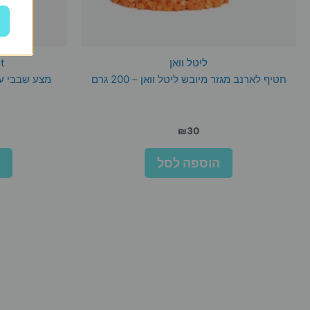
ליטל וואן
t
חטיף לארנב מגזר מיובש ליטל וואן – 200 גרם
מצע שבבי עץ
₪
30
הוספה לסל