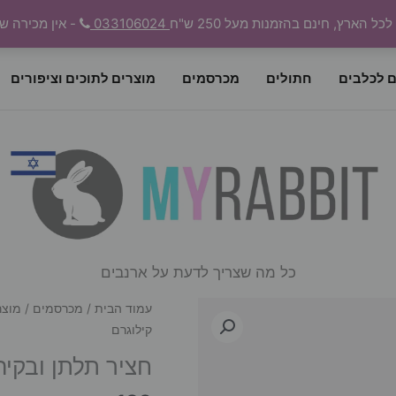
 הארץ, חינם בהזמנות מעל 250 ש"ח
033106024
- אין מכירה ש
ם לכלבים
חתולים
מכרסמים
מוצרים לתוכים וציפורים
כל מה שצריך לדעת על ארנבים
עמוד הבית
/
מכרסמים
/
מוצר
קילוגרם
חציר תלתן ובקיה לאר