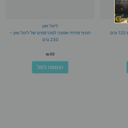
ליטל וואן
ם
חטיף פתיתי אפונה למכרסמים של ליטל וואן –
230 גרם
₪
30
הוספה לסל