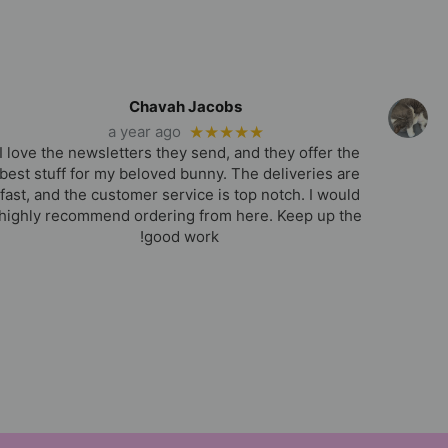
Chavah Jacobs
a year ago
★★★★★
I love the newsletters they send, and they offer the
best stuff for my beloved bunny. The deliveries are
fast, and the customer service is top notch. I would
highly recommend ordering from here. Keep up the
good work!