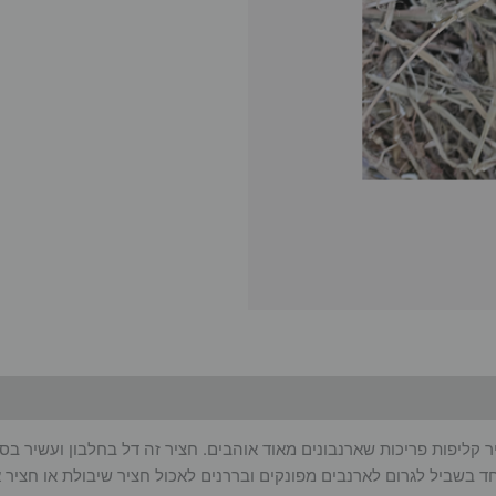
 קליפות פריכות שארנבונים מאוד אוהבים. חציר זה דל בחלבון ועשיר בסי
חד בשביל לגרום לארנבים מפונקים ובררנים לאכול חציר שיבולת או חציר 