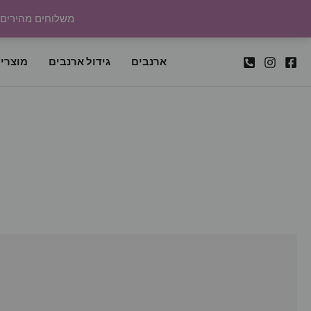
ילוג
משלוחים מהירים לכל
תוכן
ארנבים
גידול ארנבים
מוצרי