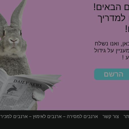
ם הבאים!
 למדריך
ן, ואנו נשלח
10%, ומאמר מעניין על גידול
 !
הרשם
תר
צור קשר
ארנבים למסירה – ארנבים לאימוץ – ארנבים למכיר