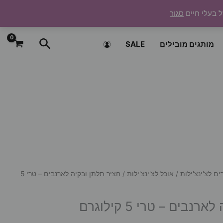
ל בעלי חיים
סגור
חיפוש
מותגים מובילים
SALE
ים לצ'ינצ'ילות
/
אוכל לצ'ינצ'ילות
/ חציר תלתן ובקיה לארנבים – טרי 5
נבים – טרי 5 קילוגרם