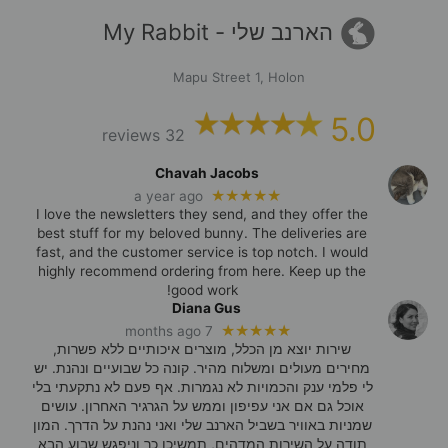
הארנב שלי - My Rabbit
Mapu Street 1, Holon
5.0
32 reviews
Chavah Jacobs
★★★★★
a year ago
I love the newsletters they send, and they offer the
best stuff for my beloved bunny. The deliveries are
fast, and the customer service is top notch. I would
highly recommend ordering from here. Keep up the
good work!
Diana Gus
★★★★★
7 months ago
שירות יוצא מן הכלל, מוצרים איכותיים ללא פשרות,
מחירים מעולים ומשלוח מהיר. קונה כל שבועיים ונהנת. יש
לי פלמי ענק והכמויות לא נגמרות. אף פעם לא נתקעתי בלי
אוכל גם אם אני עפיפון וממש על הגרגיר האחרון. עושים
שמניות באוויר בשביל הארנב שלי ואני נהנת על הדרך. המון
תודה על השירות המדהים, תמשיכו כך וניפגש שבוע הבא