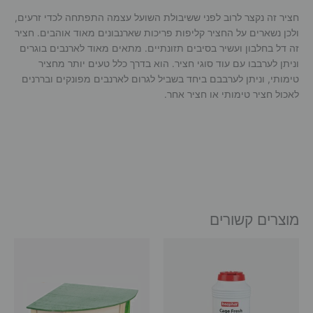
חציר זה נקצר לרוב לפני ששיבולת השועל עצמה התפתחה לכדי זרעים,
ולכן נשארים על החציר קליפות פריכות שארנבונים מאוד אוהבים. חציר
זה דל בחלבון ועשיר בסיבים תזונתיים. מתאים מאוד לארנבים בוגרים
וניתן לערבבו עם עוד סוגי חציר. הוא בדרך כלל טעים יותר מחציר
טימותי, וניתן לערבבם ביחד בשביל לגרום לארנבים מפונקים ובררנים
לאכול חציר טימותי או חציר אחר.
מוצרים קשורים