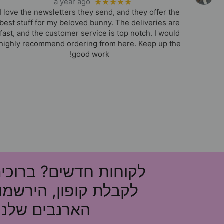
a year ago
★★★★★
I love the newsletters they send, and they offer the
best stuff for my beloved bunny. The deliveries are
fast, and the customer service is top notch. I would
highly recommend ordering from here. Keep up the
good work!
לקוחות חדשים? ברוכי
לקבלת קופון, הירשמו
הארנבים שלנו!