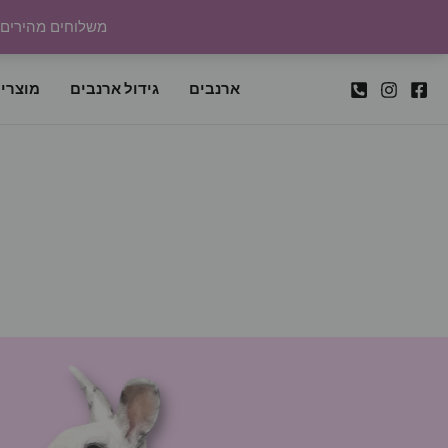
ילוג
משלוחים מהירים לכל
תוכן
ארנבים
גידול ארנבים
מוצרי