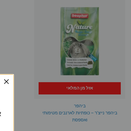
אזל מן המלאי
ביהפר
א
ביהפר נייצ’ר – כופתיות לארנבים מטימותי
ואספסת