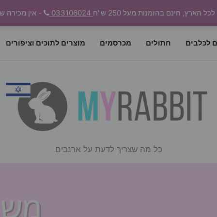
 הארץ, חינם בהזמנות מעל 250 ש"ח
033106024
- אין מכירה ש
ם לכלבים
חתולים
מכרסמים
מוצרים לתוכים וציפורים
כל מה שצריך לדעת על ארנבים