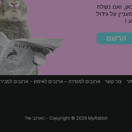
ן, ואנו נשלח
10%, ומאמר מעניין על גידול
 !
הרשם
תר
צור קשר
ארנבים למסירה – ארנבים לאימוץ – ארנבים למכיר
Copyright © 2026 MyRabbit - הארנב שלי