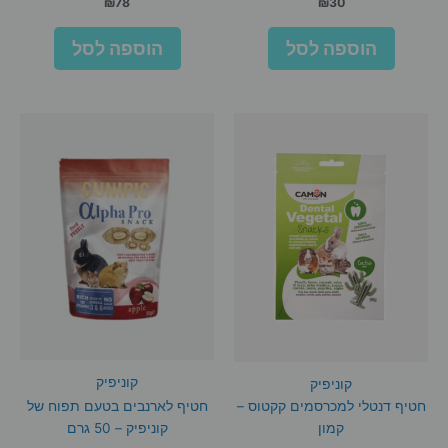
₪
78
₪
30
הוספה לסל
הוספה לסל
קוניפיק
קוניפיק
חטיף דנטלי למכרסמים קקטוס –
חטיף לארנבים בטעם תפוח של
קמון
קוניפיק – 50 גרם