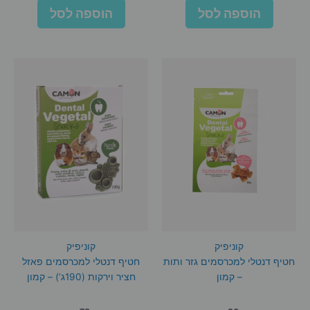
הוספה לסל
הוספה לסל
קוניפיק
קוניפיק
חטיף דנטלי למכרסמים גזר ותות
חטיף דנטלי למכרסמים פאזל
– קמון
חציר וירקות (190ג’) – קמון