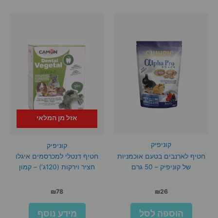
אזל מן המלאי
קוניפיק
קוניפיק
חטיף לארנבים בטעם אוכמניות
חטיף דנטלי למכרסמים איגלו
של קוניפיק – 50 גרם
חציר וירקות (120ג’) – קמון
₪
78
₪
26
הוספה לסל
מידע נוסף