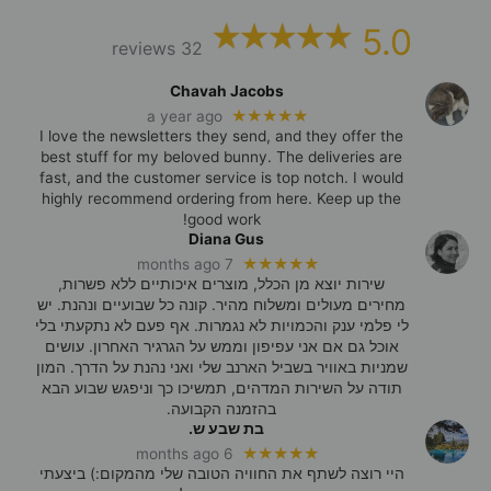
5.0
32 reviews
Chavah Jacobs
★★★★★
a year ago
I love the newsletters they send, and they offer the
best stuff for my beloved bunny. The deliveries are
fast, and the customer service is top notch. I would
highly recommend ordering from here. Keep up the
good work!
Diana Gus
★★★★★
7 months ago
שירות יוצא מן הכלל, מוצרים איכותיים ללא פשרות,
מחירים מעולים ומשלוח מהיר. קונה כל שבועיים ונהנת. יש
לי פלמי ענק והכמויות לא נגמרות. אף פעם לא נתקעתי בלי
אוכל גם אם אני עפיפון וממש על הגרגיר האחרון. עושים
שמניות באוויר בשביל הארנב שלי ואני נהנת על הדרך. המון
תודה על השירות המדהים, תמשיכו כך וניפגש שבוע הבא
בהזמנה הקבועה.
בת שבע ש.
★★★★★
6 months ago
היי רוצה לשתף את החוויה הטובה שלי מהמקום:) ביצעתי