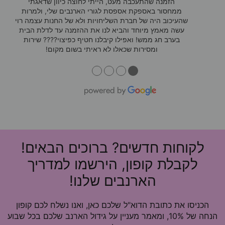
הזמנה שהתעכבה מעט, הייתי לחוצה כיוון שדאגתי
ממחסור באספקת אספסת לגורי הארנבים שלי, ולמרות
שהעיכוב היה של חברת השליחויות ולא של החנות עצמה רוי
עשה מאמץ מיוחד והביא לנו את ההזמנה עד לדלת הבית
בערב חג ממש! ואפילו קיבלנו חטיף כפיצוי???? שירות
ומסירות שכאלו לא ראיתי בשום מקום!
●
●
●
●
לקוחות חדשים? ברוכים הבאים!
לקבלת קופון, הירשמו למדריך
הארנבים שלנו!
הכניסו את כתובת הדוא"ל שלכם כאן, ואנו נשלח לכם קופון
הנחה של 10%, ומאמר מעניין על גידול הארנב שלכם בכל שבוע