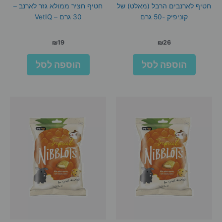
חטיף לארנבים הרבל (מאלט) של
חטיף חציר ממולא גזר לארנב –
קוניפיק -50 גרם
30 גרם – VetIQ
₪
19
₪
26
הוספה לסל
הוספה לסל