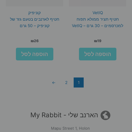
VetIQ
קוניפיק
חטיף חציר ממולא תפוח
חטיף לארנבים בטעם גזר של
למכרסמים – 30 גרם – VetIQ
קוניפיק – 50 גרם
₪
26
₪
19
הוספה לסל
הוספה לסל
←
2
1
הארנב שלי - My Rabbit
Mapu Street 1, Holon