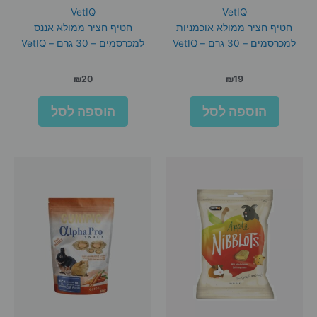
VetIQ
VetIQ
חטיף חציר ממולא אוכמניות
חטיף חציר ממולא אננס
למכרסמים – 30 גרם – VetIQ
למכרסמים – 30 גרם – VetIQ
₪
20
₪
19
הוספה לסל
הוספה לסל