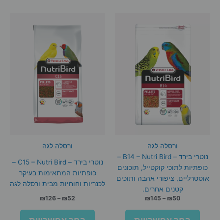
ורסלה לגה
ורסלה לגה
נוטרי בירד – B14 – Nutri Bird –
נוטרי בירד – C15 – Nutri Bird –
כופתיות לתוכי קוקטייל, תוכונים
כופתיות המתאימות בעיקר
אוסטרליים, ציפורי אהבה ותוכים
לכנריות וחוחיות מבית ורסלה לגה
קטנים אחרים.
טווח
טווח
₪
126
–
₪
52
₪
145
–
₪
50
מחירים:
מחירים:
למוצר
למוצר