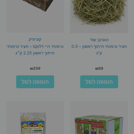
קוניפיק
הארנב שלי
חציר טימותי חיתוך ראשון – 0.5
טימותי היי דלוקס – חציר טימותי
ק”ג
חיתוך ראשון 2.25 ק״ג
₪
259
₪
59
הוספה לסל
הוספה לסל