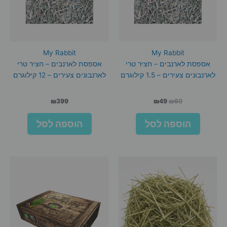
My Rabbit
My Rabbit
אספסת לארנבים – חציר טרי
אספסת לארנבים – חציר טרי
לארנבונים צעירים – 1.5 קילוגרם
לארנבונים צעירים – 12 קילוגרם
המחיר
המחיר
₪
399
₪
49
₪
60
המקורי
הנוכחי
היה:
הוא:
הוספה לסל
הוספה לסל
₪49.
₪60.