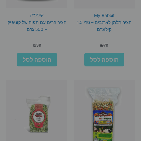
קוניפיק
My Rabbit
חציר תלתן לארנבים – טרי 1.5
חציר הרים עם תפוח של קוניפיק
קילוגרם
– 500 גרם
₪
39
₪
79
הוספה לסל
הוספה לסל