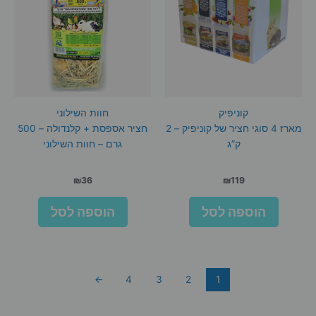
קוניפיק
חוות השילוני
מארז 4 סוגי חציר של קוניפיק – 2
חציר אספסת + קלנדולה – 500
ק”ג
גרם – חוות השילוני
₪
36
₪
119
הוספה לסל
הוספה לסל
←
4
3
2
1