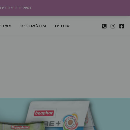
ילוג
משלוחים מהירים לכל
תוכן
ארנבים
גידול ארנבים
מוצרי