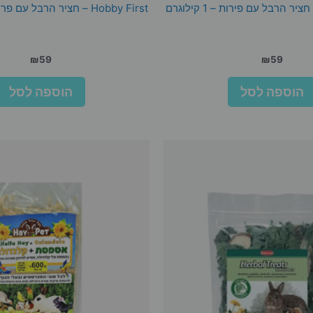
Hobby First – חציר הרבל עם פרחים- 1 קילוגרם
₪
59
₪
59
הוספה לסל
הוספה לסל