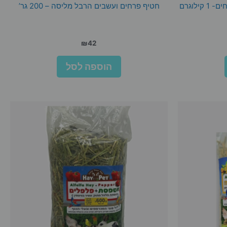
חטיף פרחים ועשבים הרבל מליסה – 200 גר’
₪
42
הוספה לסל