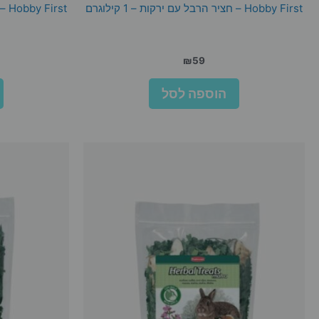
Hobby First – חציר הרבל עם ירקות – 1 קילוגרם
Hobby First – חציר הרבל עם פירות – 1 קילוגרם
₪
59
הוספה לסל