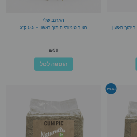
הארנב שלי
 חיתוך ראשון
חציר טימותי חיתוך ראשון – 0.5 ק”ג
₪
59
הוספה לסל
מבצע