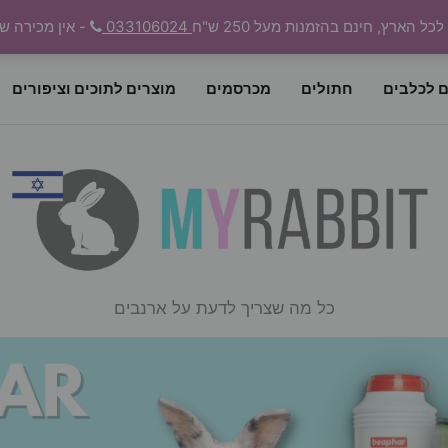
 הארץ, חינם בהזמנות מעל 250 ש"ח
033106024
- אין מכירה ש
ם לכלבים
חתולים
מכרסמים
מוצרים לתוכים וציפורים
כל מה שצריך לדעת על ארנבים