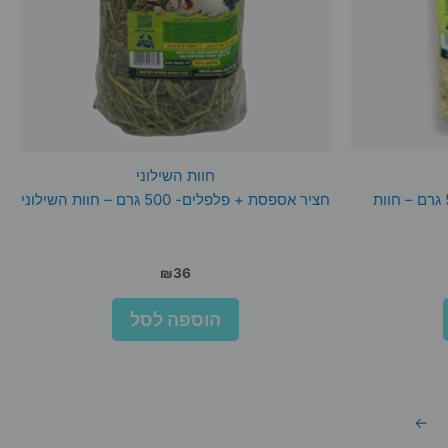
חוות השילוני
חציר אספסת + קלנדולה – 500 גרם – חוות
חציר אספסת + פלפלים- 500 גרם – חוות השילוני
₪
36
הוספה לסל
←