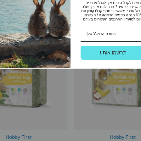
רוצים לקבל טיפים איך לגדל ארנבים
ושרים ובריאים? הכנו לכם מדריך שלם
דול ארנב מאושר ובנוסף קבלו קופון עם
10% הנחה בקנייה הראשונה ! הצטרפו
ום למועדון הארנבים השמחים בעולם
!תרשמו אותי
Hobby First
Hobby First