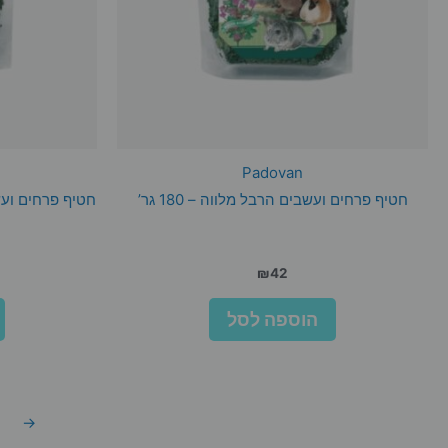
Padovan
חטיף פרחים ועשבים הרבל מלווה – 180 גר’
₪
42
הוספה לסל
→