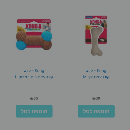
Kong - קונג
Kong - קונג
קונג עצם ירך M
קונג עצם כוח במבוק L
₪
85
₪
69
הוספה לסל
הוספה לסל