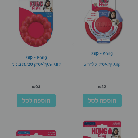
Kong - קונג
Kong - קונג
קונג קלאסיק פלייר S
קונג ש.קלאסיק טבעת בינוני
₪
93
₪
82
הוספה לסל
הוספה לסל