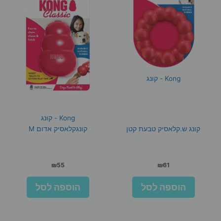
Kong - קונג
Kong - קונג
קונג ש.קלאסיק טבעת קטן
קונגקלאסיק אדום M
₪
55
₪
61
הוספה לסל
הוספה לסל