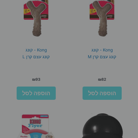
Kong - קונג
Kong - קונג
קונג עצם קרן M
קונג עצם קרן L
₪
93
₪
82
הוספה לסל
הוספה לסל