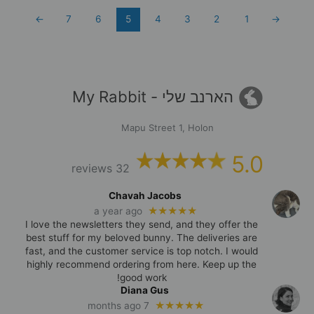
←
7
6
5
4
3
2
1
→
הארנב שלי - My Rabbit
Mapu Street 1, Holon
5.0
32 reviews
Chavah Jacobs
★★★★★
a year ago
I love the newsletters they send, and they offer the
best stuff for my beloved bunny. The deliveries are
fast, and the customer service is top notch. I would
highly recommend ordering from here. Keep up the
good work!
Diana Gus
★★★★★
7 months ago