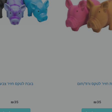
 חזיר לטקס ורוד/חום
בובת לטקס חזיר צבעו
₪
35
₪
35