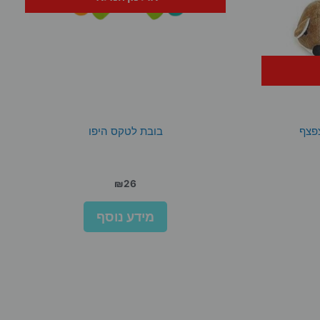
בובת לטקס היפו
₪
26
מידע נוסף