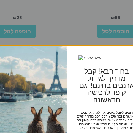
₪
25
₪
55
הוספה לסל
הוספה לסל
ברוך הבא! קבל
מדריך לגידול
רנבים בחינם! וגם
קופון לרכישה
הראשונה
רוצים לקבל טיפים איך לגדל ארנבים
ושרים ובריאים? הכנו לכם מדריך שלם
דול ארנב מאושר ובנוסף קבלו קופון עם
10% הנחה בקנייה הראשונה ! הצטרפו
ום למועדון הארנבים השמחים בעולם