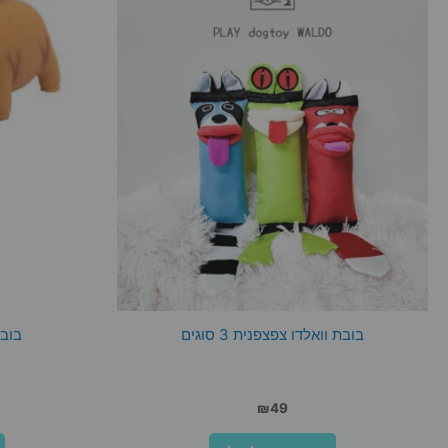
בובת וואלדו צפצפנית 3 סוגים
בובת
₪
49