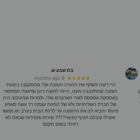
בת שבע ש.
6 months ago
★★★★★
היי רוצה לשתף את החוויה הטובה שלי מהמקום:) ביצעתי
הזמנה שהתעכבה מעט, הייתי לחוצה כיוון שדאגתי ממחסור
באספקת אספסת לגורי הארנבים שלי, ולמרות שהעיכוב היה
של חברת השליחויות ולא של החנות עצמה רוי עשה מאמץ
מיוחד והביא לנו את ההזמנה עד לדלת הבית בערב חג ממש!
ואפילו קיבלנו חטיף כפיצוי???? שירות ומסירות שכאלו לא
ראיתי בשום מקום!