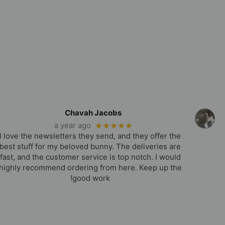
Chavah Jacobs
a year ago
★★★★★
I love the newsletters they send, and they offer the
best stuff for my beloved bunny. The deliveries are
fast, and the customer service is top notch. I would
highly recommend ordering from here. Keep up the
good work!