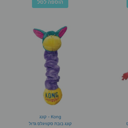
הוספה לסל
Kong - קונג
קונג בובת סקוויגלס גדול