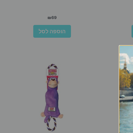
₪
69
הוספה לסל