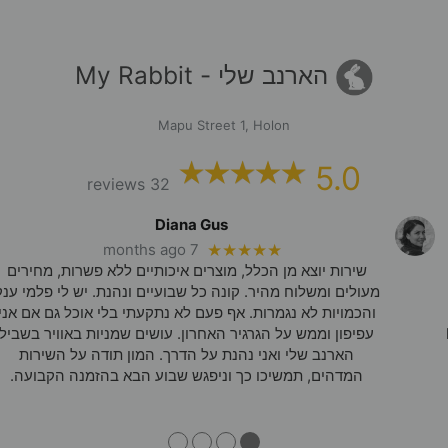
הארנב שלי - My Rabbit
Mapu Street 1, Holon
5.0
32 reviews
Diana Gus
7 months ago
★★★★★
שירות יוצא מן הכלל, מוצרים איכותיים ללא פשרות, מחירים
מעולים ומשלוח מהיר. קונה כל שבועיים ונהנת. יש לי פלמי ענק
והכמויות לא נגמרות. אף פעם לא נתקעתי בלי אוכל גם אם אני
עפיפון וממש על הגרגיר האחרון. עושים שמניות באוויר בשביל
הארנב שלי ואני נהנת על הדרך. המון תודה על השירות
המדהים, תמשיכו כך וניפגש שבוע הבא בהזמנה הקבועה.
●
●
●
●