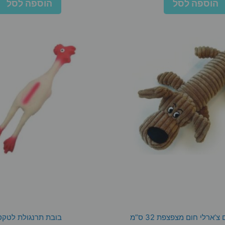
הוספה לסל
הוספה לסל
’ארלי חום מצפצפת 32 ס”מ
בובת תרנגולת לטקס