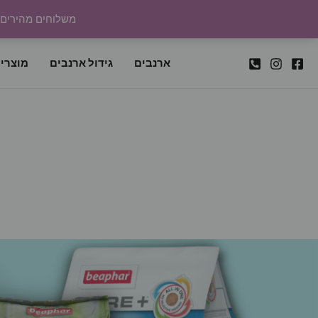
ילוג
משלוחים מהירים לכל
תוכן
ארנבים
גידול ארנבים
מוצרי