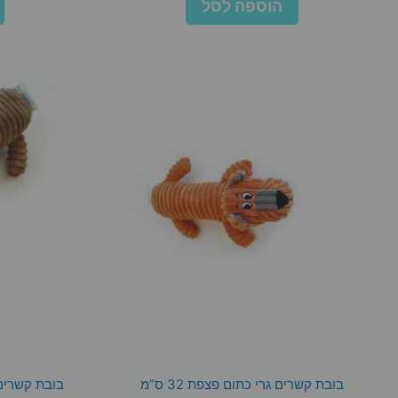
הוספה לסל
בובת קשרים גרי כתום פצפת 32 ס”מ
בובת קשרים צ