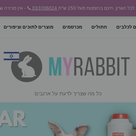
 הארץ, חינם בהזמנות מעל 250 ש"ח
033106024
- אין מכירה ש
ם לכלבים
חתולים
מכרסמים
מוצרים לתוכים וציפורים
כל מה שצריך לדעת על ארנבים