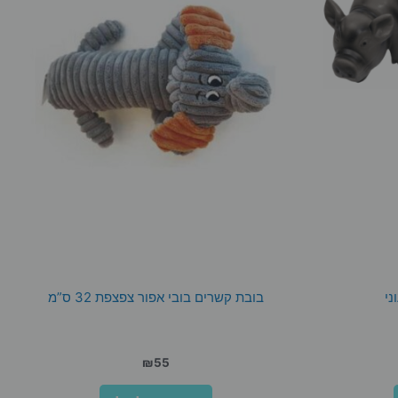
ני
בובת קשרים בובי אפור צפצפת 32 ס”מ
₪
55