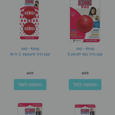
Kong - קונג
Kong - קונג
קונג כדור גומי לאימון S
קונג כדור סיגנאצור 2 יח M
₪
55
₪
59
הוספה לסל
הוספה לסל