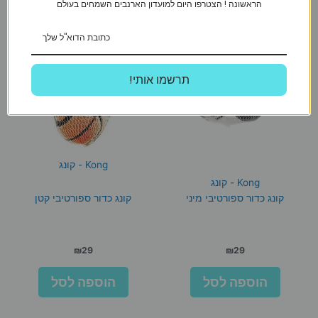
הראשונה ! הצטרפו היום למועדון הארנבים השמחים בעולם
!תרשמו אותי
Kong - קונג
Kong - קונג
קונג כדור ספורטיבי מיני
קונג כדור ספורטיבי קטן
₪
29
₪
29
הוספה לסל
הוספה לסל