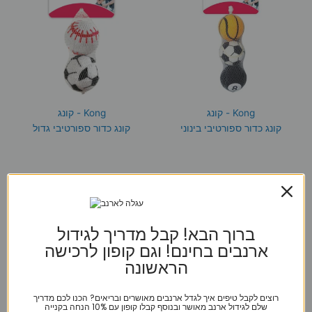
Kong - קונג
Kong - קונג
קונג כדור ספורטיבי בינוני
קונג כדור ספורטיבי גדול
₪
49
₪
39
הוספה לסל
הוספה לסל
ברוך הבא! קבל מדריך לגידול
ארנבים בחינם! וגם קופון לרכישה
הראשונה
רוצים לקבל טיפים איך לגדל ארנבים מאושרים ובריאים? הכנו לכם מדריך
שלם לגידול ארנב מאושר ובנוסף קבלו קופון עם 10% הנחה בקנייה