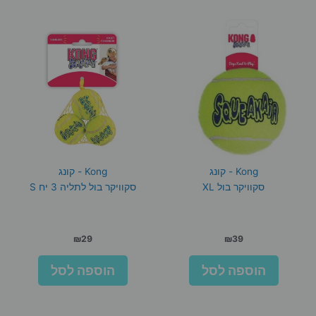
Kong - קונג
Kong - קונג
סקוויקר בול XL
סקוויקר בול לתליה 3 יח S
₪
29
₪
39
הוספה לסל
הוספה לסל