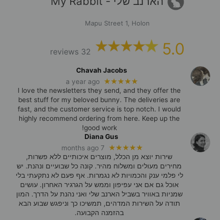
הארנב שלי - My Rabbit
Mapu Street 1, Holon
5.0
32 reviews
Chavah Jacobs
★★★★★
a year ago
I love the newsletters they send, and they offer the
best stuff for my beloved bunny. The deliveries are
fast, and the customer service is top notch. I would
highly recommend ordering from here. Keep up the
good work!
Diana Gus
★★★★★
7 months ago
שירות יוצא מן הכלל, מוצרים איכותיים ללא פשרות,
מחירים מעולים ומשלוח מהיר. קונה כל שבועיים ונהנת. יש
לי פלמי ענק והכמויות לא נגמרות. אף פעם לא נתקעתי בלי
אוכל גם אם אני עפיפון וממש על הגרגיר האחרון. עושים
שמניות באוויר בשביל הארנב שלי ואני נהנת על הדרך. המון
תודה על השירות המדהים, תמשיכו כך וניפגש שבוע הבא
בהזמנה הקבועה.