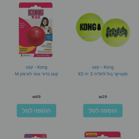
Kong - קונג
Kong - קונג
סקוויקר בול לתליה 3 יח XS
קונג כדור גומי לאימון M
₪
69
₪
29
הוספה לסל
הוספה לסל