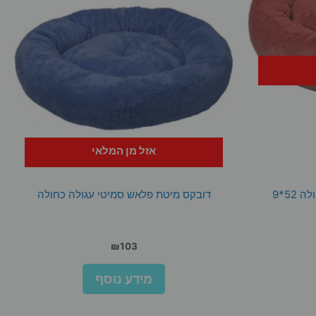
אזל מן המלאי
52*9
דובקס מיטת פלאש סמיטי עגולה כחולה
₪
103
מידע נוסף