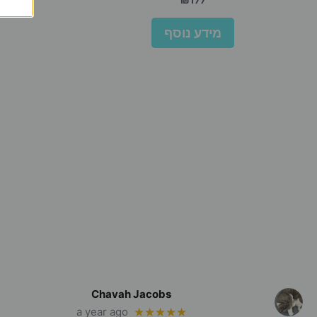
₪
177
מידע נוסף
Chavah Jacobs
a year ago
★★★★★