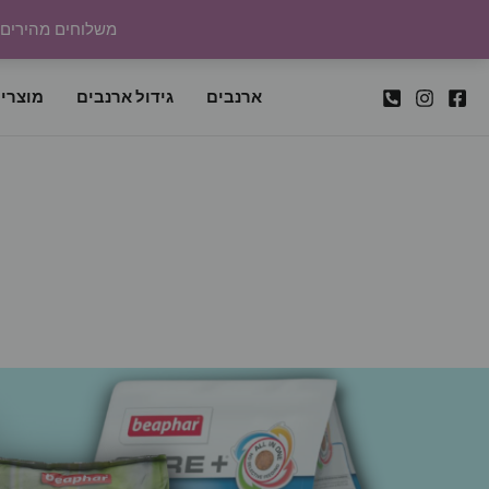
ילוג
משלוחים מהירים לכל
תוכן
ארנבים
גידול ארנבים
מוצרי