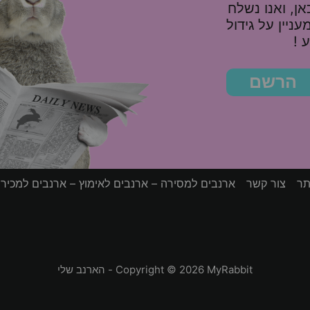
ן, ואנו נשלח
10%, ומאמר מעניין על גידול
 !
הרשם
תר
צור קשר
ארנבים למסירה – ארנבים לאימוץ – ארנבים למכיר
Copyright © 2026 MyRabbit - הארנב שלי