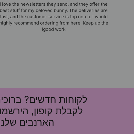
I love the newsletters they send, and they offer the
best stuff for my beloved bunny. The deliveries are
fast, and the customer service is top notch. I would
highly recommend ordering from here. Keep up the
good work!
לקוחות חדשים? ברוכי
לקבלת קופון, הירשמו
הארנבים שלנו!