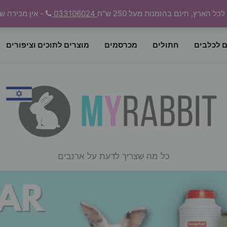
 הארץ, חינם בהזמנות מעל 250 ש"ח
033106024
- אין מכירה ש
ם לכלבים
חתולים
מכרסמים
מוצרים לתוכים וציפורים
כל מה שצריך לדעת על ארנבים