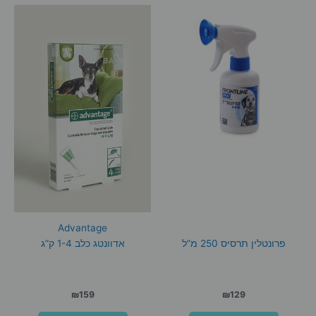
Advantage
פרונטלין תרסיס 250 מ”ל
אדוונטג כלב 1-4 ק”ג
₪
159
₪
129