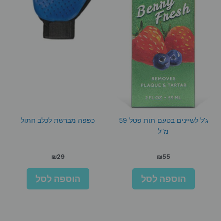
ג’ל לשיינים בטעם תות פטל 59
כפפה מברשת לכלב חתול
מ”ל
₪
29
₪
55
הוספה לסל
הוספה לסל