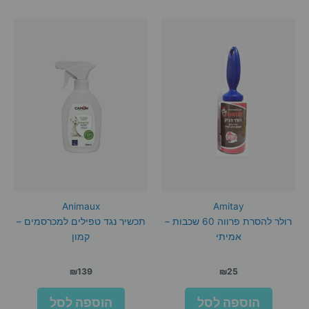
Animaux
Amitay
רולר להסרת פרווה 60 שכבות –
תכשיר נגד טפילים למכרסמים –
אמיתי
קמון
₪
139
₪
25
הוספה לסל
הוספה לסל