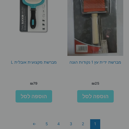
מברשת ידית עץ 1 נקודות הגנה
מברשת מקצועית אובלית L
₪
79
₪
25
הוספה לסל
הוספה לסל
←
5
4
3
2
1