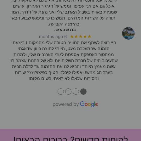
אוכל גם אם אני עפיפון וממש על הגרגיר האחרון. עושים
שמניות באוויר בשביל הארנב שלי ואני נהנת על הדרך. המון
תודה על השירות המדהים, תמשיכו כך וניפגש שבוע הבא
בהזמנה הקבועה.
בת שבע ש.
★★★★★
6 months ago
היי רוצה לשתף את החוויה הטובה שלי מהמקום:) ביצעתי
הזמנה שהתעכבה מעט, הייתי לחוצה כיוון שדאגתי
ממחסור באספקת אספסת לגורי הארנבים שלי, ולמרות
שהעיכוב היה של חברת השליחויות ולא של החנות עצמה רוי
עשה מאמץ מיוחד והביא לנו את ההזמנה עד לדלת הבית
בערב חג ממש! ואפילו קיבלנו חטיף כפיצוי???? שירות
ומסירות שכאלו לא ראיתי בשום מקום!
●
●
●
●
לקוחות חדשים? ברוכים הבאים!